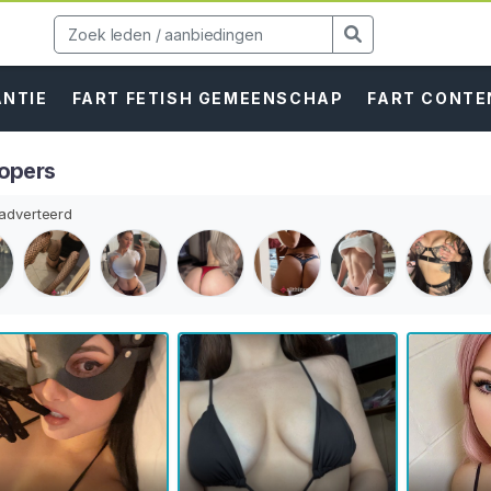
ANTIE
FART FETISH GEMEENSCHAP
FART CONTE
opers
dverteerd