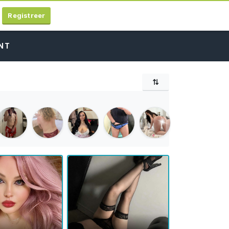
Registreer
NT