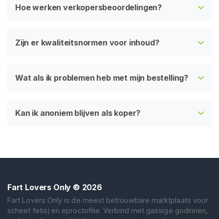
Hoe werken verkopersbeoordelingen?
Zijn er kwaliteitsnormen voor inhoud?
Wat als ik problemen heb met mijn bestelling?
Kan ik anoniem blijven als koper?
Fart Lovers Only
© 2026
Fart Lovers Only is de meest betrouwbare marktplaats voor
scheet fetisj en eproctofilie. Verbind met gassige godinnen,