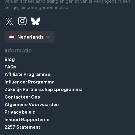
verken scheet aanbidding en geniet van je verlangens in een
veilige, discrete gemeenschap.
Nederlands
Informatie
Blog
FAQs
Affiliate Programma
Influencer Programma
Zakelijk Partnerschapsprogramma
Contacteer Ons
Algemene Voorwaarden
Privacybeleid
Inhoud Rapporteren
2257 Statement