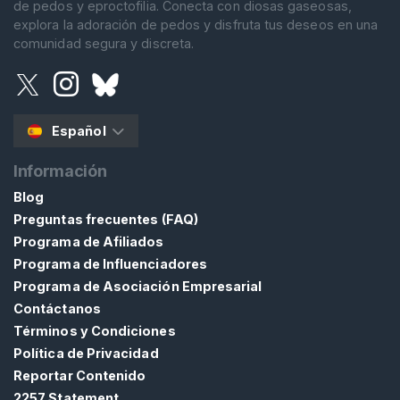
de pedos y eproctofilia. Conecta con diosas gaseosas,
explora la adoración de pedos y disfruta tus deseos en una
comunidad segura y discreta.
Español
Información
Blog
Preguntas frecuentes (FAQ)
Programa de Afiliados
Programa de Influenciadores
Programa de Asociación Empresarial
Contáctanos
Términos y Condiciones
Política de Privacidad
Reportar Contenido
2257 Statement