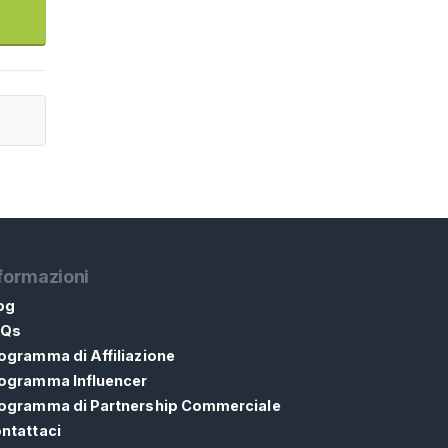
formazioni
og
AQs
ogramma di Affiliazione
ogramma Influencer
ogramma di Partnership Commerciale
ntattaci